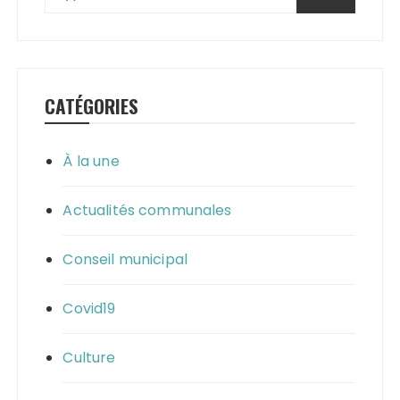
CATÉGORIES
À la une
Actualités communales
Conseil municipal
Covid19
Culture