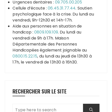
Urgences dentaires :
09.705.00.205
Cellule d’écoute :
06.45.31.77.44
. Soutien
psychologique face à la crise. Du lundi au
vendredi, 9h-12h30 et 14h-17h.
Aide aux personnes en situation de
handicap :
0809.109.109
. Du lundi au
vendredi de 9h à 17h. Maison
Départementale des Personnes
Handicapées également joignable au
0800.15.22.15
, du lundi au jeudi de 13h30 à
17h, le vendredi de 13h30 à 16h30.
RECHERCHER SUR LE SITE