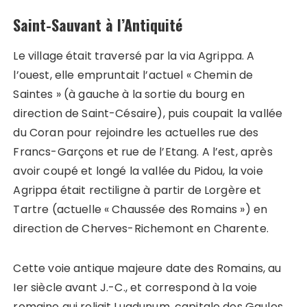
Saint-Sauvant à l’Antiquité
Le village était traversé par la via Agrippa. A
l’ouest, elle empruntait l’actuel « Chemin de
Saintes » (à gauche à la sortie du bourg en
direction de Saint-Césaire), puis coupait la vallée
du Coran pour rejoindre les actuelles rue des
Francs-Garçons et rue de l’Etang. A l’est, après
avoir coupé et longé la vallée du Pidou, la voie
Agrippa était rectiligne à partir de Lorgère et
Tartre (actuelle « Chaussée des Romains ») en
direction de Cherves-Richemont en Charente.
Cette voie antique majeure date des Romains, au
Ier siècle avant J.-C., et correspond à la voie
romaine qui reliait Lugdunum, capitale des Gaules