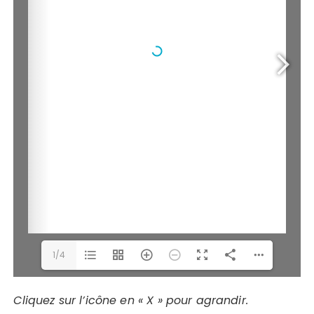
1/4
Cliquez sur l’icône en « X » pour agrandir.