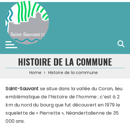
Skip
to
content
Saint-Sauvant (17)
HISTOIRE DE LA COMMUNE
Home
Histoire de la commune
Saint-Sauvant
se situe dans la vallée du Coran, lieu
emblématique de l’histoire de l’homme ; c’est à 2
km du nord du bourg que fut découvert en 1979 le
squelette de « Pierrette », Néandertalienne de 35
000 ans.