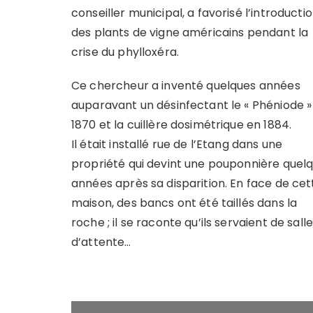
conseiller municipal, a favorisé l’introducti
des plants de vigne américains pendant la
crise du phylloxéra.
Ce chercheur a inventé quelques années
auparavant un désinfectant le « Phéniode »
1870 et la cuillère dosimétrique en 1884.
Il était installé rue de l’Etang dans une
propriété qui devint une pouponnière quel
années après sa disparition. En face de cet
maison, des bancs ont été taillés dans la
roche ; il se raconte qu’ils servaient de sall
d’attente…