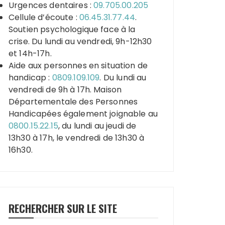
Urgences dentaires :
09.705.00.205
Cellule d’écoute :
06.45.31.77.44
.
Soutien psychologique face à la
crise. Du lundi au vendredi, 9h-12h30
et 14h-17h.
Aide aux personnes en situation de
handicap :
0809.109.109
. Du lundi au
vendredi de 9h à 17h. Maison
Départementale des Personnes
Handicapées également joignable au
0800.15.22.15
, du lundi au jeudi de
13h30 à 17h, le vendredi de 13h30 à
16h30.
RECHERCHER SUR LE SITE