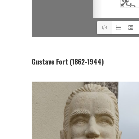
1/4
Gustave Fort (1862-1944)