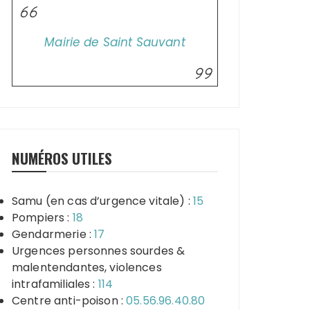
Mairie de Saint Sauvant
NUMÉROS UTILES
Samu (en cas d’urgence vitale) :
15
Pompiers :
18
Gendarmerie :
17
Urgences personnes sourdes &
malentendantes, violences
intrafamiliales :
114
Centre anti-poison :
05.56.96.40.80