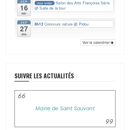
SEP
Salon des Arts Françoise Séris
Jour entier
16
@ Salle de la tour
mer
SEP
8h12
Concours nature
@ Pidou
27
dim
Voir le calendrier
SUIVRE LES ACTUALITÉS
Mairie de Saint Sauvant