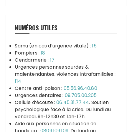
NUMÉROS UTILES
Samu (en cas d’urgence vitale) :
15
Pompiers :
18
Gendarmerie :
17
Urgences personnes sourdes &
malentendantes, violences intrafamiliales :
114
Centre anti-poison :
05.56.96.40.80
Urgences dentaires :
09.705.00.205
Cellule d’écoute :
06.45.31.77.44
. Soutien
psychologique face à la crise. Du lundi au
vendredi, 9h-12h30 et 14h-17h.
Aide aux personnes en situation de
handicap :
0809.109.109
. Du lundi au