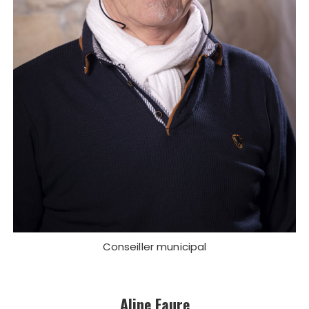
Conseiller municipal
Aline Faure