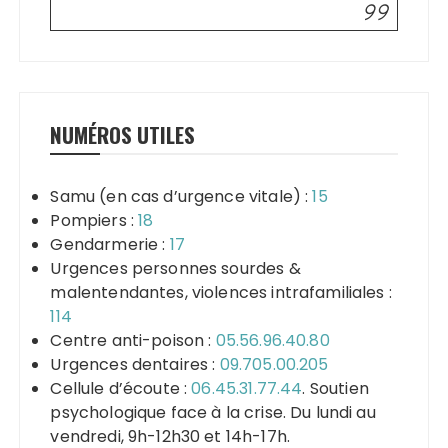
NUMÉROS UTILES
Samu (en cas d’urgence vitale) :
15
Pompiers :
18
Gendarmerie :
17
Urgences personnes sourdes &
malentendantes, violences intrafamiliales :
114
Centre anti-poison :
05.56.96.40.80
Urgences dentaires :
09.705.00.205
Cellule d’écoute :
06.45.31.77.44
. Soutien
psychologique face à la crise. Du lundi au
vendredi, 9h-12h30 et 14h-17h.