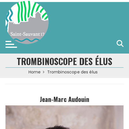
Skip
to
content
Saint-Sauvant (17)
TROMBINOSCOPE DES ÉLUS
Home
Trombinoscope des élus
Jean-Marc Audouin