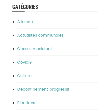
CATÉGORIES
À la une
Actualités communales
Conseil municipal
Covid19
Culture
Déconfinement progressif
Elections