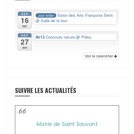
SEP
Salon des Arts Françoise Séris
Jour entier
16
@ Salle de la tour
mer
SEP
8h12
Concours nature
@ Pidou
27
dim
Voir le calendrier
SUIVRE LES ACTUALITÉS
Mairie de Saint Sauvant