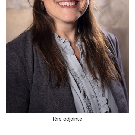
1ère adjointe