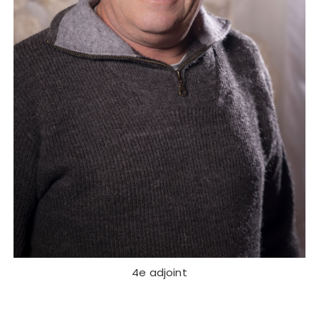
4e adjoint