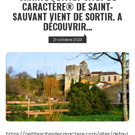
CARACTÈRE® DE SAINT-
SAUVANT VIENT DE SORTIR. A
DÉCOUVRIR…
21 octobre 2023
https://petitescitesdecaractere.com/sites/defaul