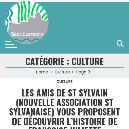
Skip
to
content
Saint-Sauvant (17)
CATÉGORIE :
CULTURE
Home
Culture
Page 3
CULTURE
LES AMIS DE ST SYLVAIN
(NOUVELLE ASSOCIATION ST
SYLVANAISE) VOUS PROPOSENT
DE DÉCOUVRIR L’HISTOIRE DE