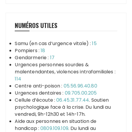
NUMÉROS UTILES
Samu (en cas d’urgence vitale) :
15
Pompiers :
18
Gendarmerie :
17
Urgences personnes sourdes &
malentendantes, violences intrafamiliales :
114
Centre anti-poison :
05.56.96.40.80
Urgences dentaires :
09.705.00.205
Cellule d’écoute :
06.45.31.77.44
. Soutien
psychologique face à la crise. Du lundi au
vendredi, 9h-12h30 et 14h-17h.
Aide aux personnes en situation de
handicap :
0809.109.109
. Du lundi au