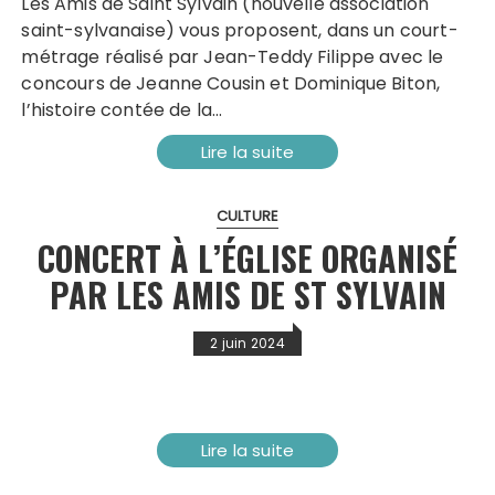
Les Amis de Saint Sylvain (nouvelle association
saint-sylvanaise) vous proposent, dans un court-
métrage réalisé par Jean-Teddy Filippe avec le
concours de Jeanne Cousin et Dominique Biton,
l’histoire contée de la…
Lire la suite
CULTURE
CONCERT À L’ÉGLISE ORGANISÉ
PAR LES AMIS DE ST SYLVAIN
2 juin 2024
Lire la suite