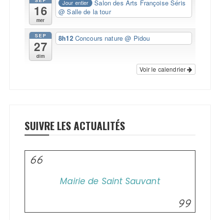
SEP
Salon des Arts Françoise Séris
Jour entier
16
@ Salle de la tour
mer
SEP
8h12
Concours nature
@ Pidou
27
dim
Voir le calendrier
SUIVRE LES ACTUALITÉS
Mairie de Saint Sauvant