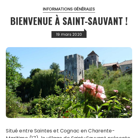
INFORMATIONS GÉNÉRALES
BIENVENUE À SAINT-SAUVANT !
19 mars 2020
Situé entre Saintes et Cognac en Charente-