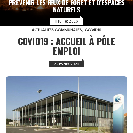
PRÉVENIR LES FEUX DE FORÊT ET D’ESPACES
NATURELS
11 juillet 2026
ACTUALITÉS COMMUNALES
COVID19
COVID19 : ACCUEIL À PÔLE
EMPLOI
25 mars 2020