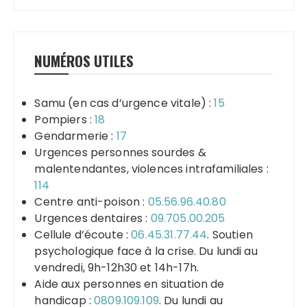
NUMÉROS UTILES
Samu (en cas d’urgence vitale) :
15
Pompiers :
18
Gendarmerie :
17
Urgences personnes sourdes &
malentendantes, violences intrafamiliales :
114
Centre anti-poison :
05.56.96.40.80
Urgences dentaires :
09.705.00.205
Cellule d’écoute :
06.45.31.77.44
. Soutien
psychologique face à la crise. Du lundi au
vendredi, 9h-12h30 et 14h-17h.
Aide aux personnes en situation de
handicap :
0809.109.109
. Du lundi au