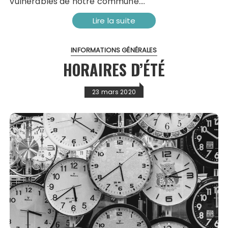
vulnérables de notre commune….
Lire la suite
INFORMATIONS GÉNÉRALES
HORAIRES D’ÉTÉ
23 mars 2020