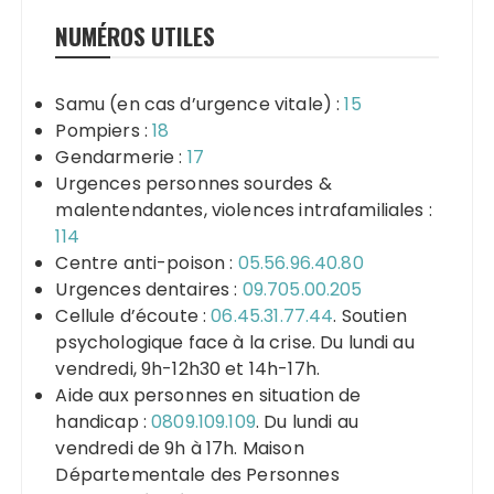
NUMÉROS UTILES
Samu (en cas d’urgence vitale) :
15
Pompiers :
18
Gendarmerie :
17
Urgences personnes sourdes &
malentendantes, violences intrafamiliales :
114
Centre anti-poison :
05.56.96.40.80
Urgences dentaires :
09.705.00.205
Cellule d’écoute :
06.45.31.77.44
. Soutien
psychologique face à la crise. Du lundi au
vendredi, 9h-12h30 et 14h-17h.
Aide aux personnes en situation de
handicap :
0809.109.109
. Du lundi au
vendredi de 9h à 17h. Maison
Départementale des Personnes