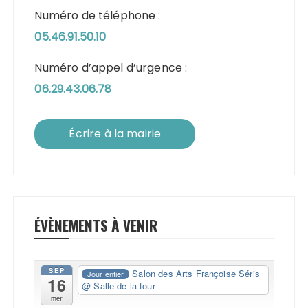
Numéro de téléphone :
05.46.91.50.10
Numéro d’appel d’urgence :
06.29.43.06.78
Écrire à la mairie
ÉVÈNEMENTS À VENIR
SEP
Salon des Arts Françoise Séris
Jour entier
16
@ Salle de la tour
mer