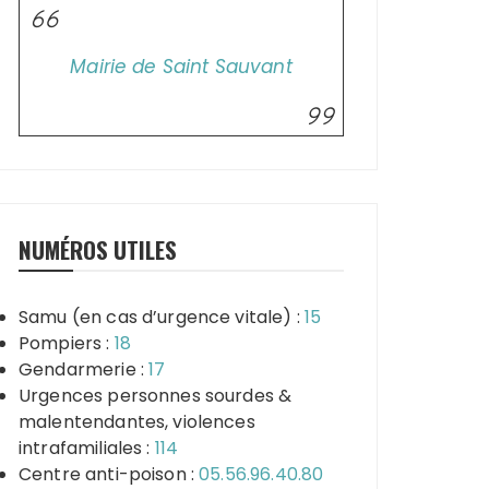
Mairie de Saint Sauvant
NUMÉROS UTILES
Samu (en cas d’urgence vitale) :
15
Pompiers :
18
Gendarmerie :
17
Urgences personnes sourdes &
malentendantes, violences
intrafamiliales :
114
Centre anti-poison :
05.56.96.40.80