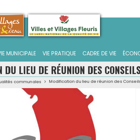
VIE MUNICIPALE
VIE PRATIQUE
CADRE DE VIE
ÉCONO
N DU LIEU DE RÉUNION DES CONSEIL
Modification du lieu de réunion des Conseil
ualités communales