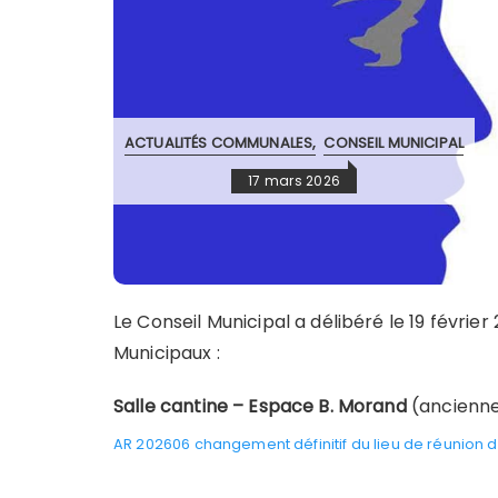
ACTUALITÉS COMMUNALES
CONSEIL MUNICIPAL
17 mars 2026
Le Conseil Municipal a délibéré le 19 février
Municipaux :
Salle cantine – Espace B. Morand
(ancienne 
AR 202606 changement définitif du lieu de réunion 