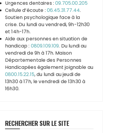
Urgences dentaires :
09.705.00.205
Cellule d’écoute :
06.45.31.77.44
.
Soutien psychologique face à la
crise. Du lundi au vendredi, 9h-12h30
et 14h-17h.
Aide aux personnes en situation de
handicap :
0809.109.109
. Du lundi au
vendredi de 9h à 17h. Maison
Départementale des Personnes
Handicapées également joignable au
0800.15.22.15
, du lundi au jeudi de
13h30 à 17h, le vendredi de 13h30 à
16h30.
RECHERCHER SUR LE SITE