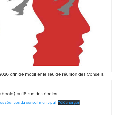
 2026 afin de modifier le lieu de réunion des Conseils
école) au 16 rue des écoles.
des séances du conseil municipal
Télécharger