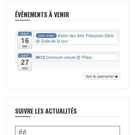
ÉVÈNEMENTS À VENIR
SEP
Salon des Arts Françoise Séris
Jour entier
16
@ Salle de la tour
mer
SEP
8h12
Concours nature
@ Pidou
27
dim
Voir le calendrier
SUIVRE LES ACTUALITÉS