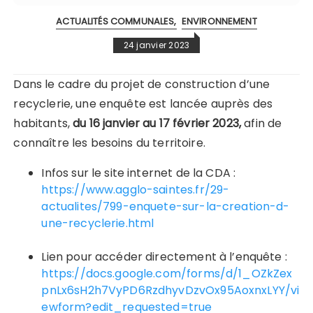
ACTUALITÉS COMMUNALES
ENVIRONNEMENT
24 janvier 2023
Dans le cadre du projet de construction d’une
recyclerie, une enquête est lancée auprès des
habitants,
du 16 janvier au 17 février 2023,
afin de
connaître les besoins du territoire.
Infos sur le site internet de la CDA :
https://www.agglo-saintes.fr/29-
actualites/799-enquete-sur-la-creation-d-
une-recyclerie.html
Lien pour accéder directement à l’enquête :
https://docs.google.com/forms/d/1_OZkZex
pnLx6sH2h7VyPD6RzdhyvDzvOx95AoxnxLYY/vi
ewform?edit_requested=true