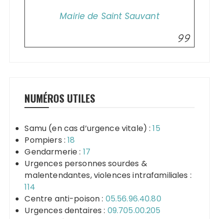
Mairie de Saint Sauvant
NUMÉROS UTILES
Samu (en cas d’urgence vitale) :
15
Pompiers :
18
Gendarmerie :
17
Urgences personnes sourdes &
malentendantes, violences intrafamiliales :
114
Centre anti-poison :
05.56.96.40.80
Urgences dentaires :
09.705.00.205