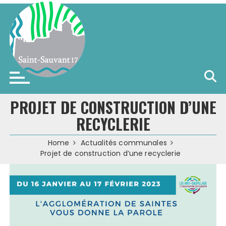
Skip
to
content
Saint-Sauvant (17)
PROJET DE CONSTRUCTION D’UNE
RECYCLERIE
Home
Actualités communales
Projet de construction d’une recyclerie