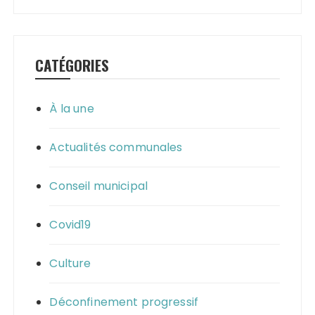
CATÉGORIES
À la une
Actualités communales
Conseil municipal
Covid19
Culture
Déconfinement progressif