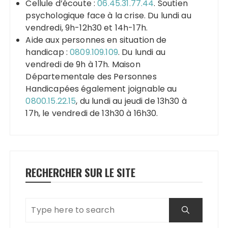
Cellule d’écoute :
06.45.31.77.44
. Soutien
psychologique face à la crise. Du lundi au
vendredi, 9h-12h30 et 14h-17h.
Aide aux personnes en situation de
handicap :
0809.109.109
. Du lundi au
vendredi de 9h à 17h. Maison
Départementale des Personnes
Handicapées également joignable au
0800.15.22.15
, du lundi au jeudi de 13h30 à
17h, le vendredi de 13h30 à 16h30.
RECHERCHER SUR LE SITE