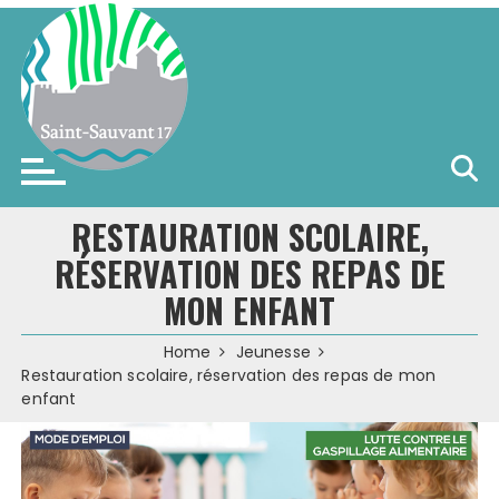
Skip
to
content
Saint-Sauvant (17)
RESTAURATION SCOLAIRE,
RÉSERVATION DES REPAS DE
MON ENFANT
Home
Jeunesse
Restauration scolaire, réservation des repas de mon
enfant