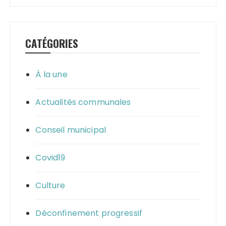
CATÉGORIES
À la une
Actualités communales
Conseil municipal
Covid19
Culture
Déconfinement progressif