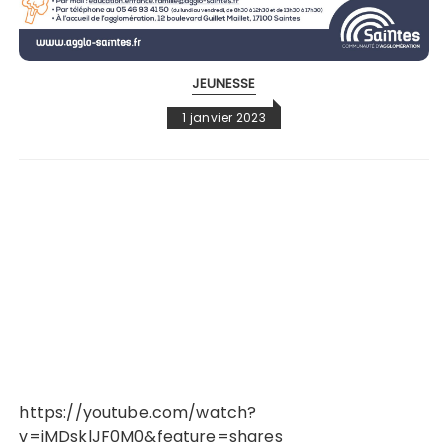
JEUNESSE
1 janvier 2023
https://youtube.com/watch?
v=iMDsklJF0M0&feature=shares