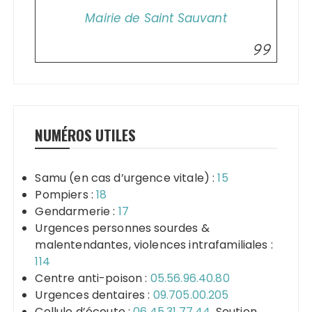
Mairie de Saint Sauvant
NUMÉROS UTILES
Samu (en cas d’urgence vitale) :
15
Pompiers :
18
Gendarmerie :
17
Urgences personnes sourdes &
malentendantes, violences intrafamiliales :
114
Centre anti-poison :
05.56.96.40.80
Urgences dentaires :
09.705.00.205
Cellule d’écoute :
06.45.31.77.44
. Soutien