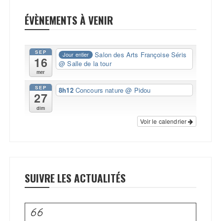
ÉVÈNEMENTS À VENIR
SEP
Salon des Arts Françoise Séris
Jour entier
16
@ Salle de la tour
mer
SEP
8h12
Concours nature
@ Pidou
27
dim
Voir le calendrier
SUIVRE LES ACTUALITÉS