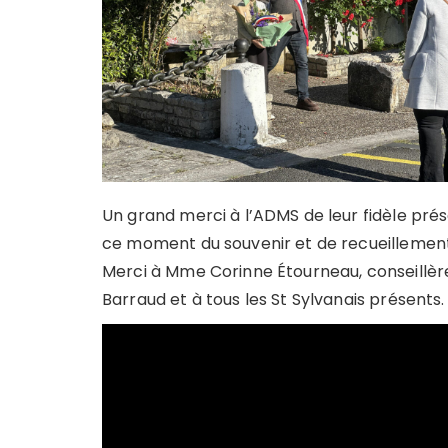
Un grand merci à l’ADMS de leur fidèle p
ce moment du souvenir et de recueillement
Merci à Mme Corinne Étourneau, conseillèr
Barraud et à tous les St Sylvanais présents.