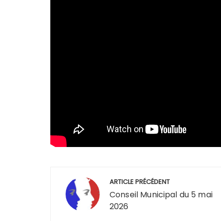
Navigation
ARTICLE PRÉCÉDENT
de
Conseil Municipal du 5 mai
2026
l’article