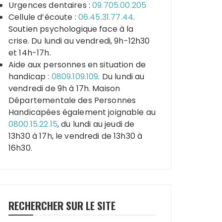
Urgences dentaires :
09.705.00.205
Cellule d’écoute :
06.45.31.77.44
.
Soutien psychologique face à la
crise. Du lundi au vendredi, 9h-12h30
et 14h-17h.
Aide aux personnes en situation de
handicap :
0809.109.109
. Du lundi au
vendredi de 9h à 17h. Maison
Départementale des Personnes
Handicapées également joignable au
0800.15.22.15
, du lundi au jeudi de
13h30 à 17h, le vendredi de 13h30 à
16h30.
RECHERCHER SUR LE SITE