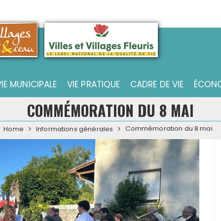
VIE MUNICIPALE
VIE PRATIQUE
CADRE DE VIE
ÉCONO
COMMÉMORATION DU 8 MAI
Commémoration du 8 mai
Home
Informations générales