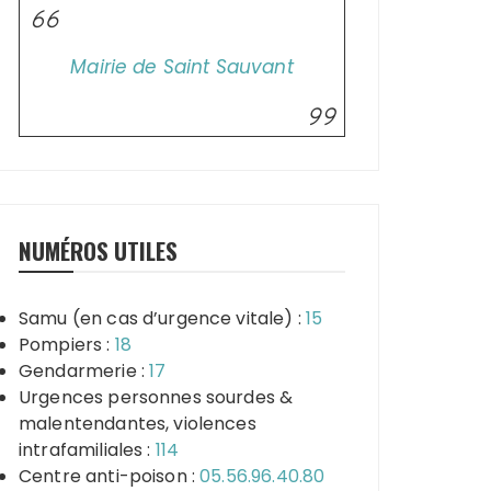
Mairie de Saint Sauvant
NUMÉROS UTILES
Samu (en cas d’urgence vitale) :
15
Pompiers :
18
Gendarmerie :
17
Urgences personnes sourdes &
malentendantes, violences
intrafamiliales :
114
Centre anti-poison :
05.56.96.40.80