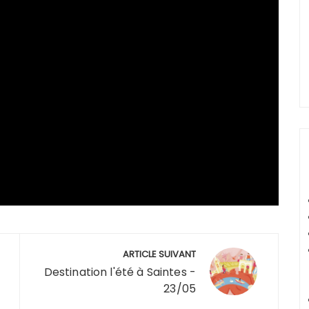
ARTICLE SUIVANT
Destination l'été à Saintes -
23/05